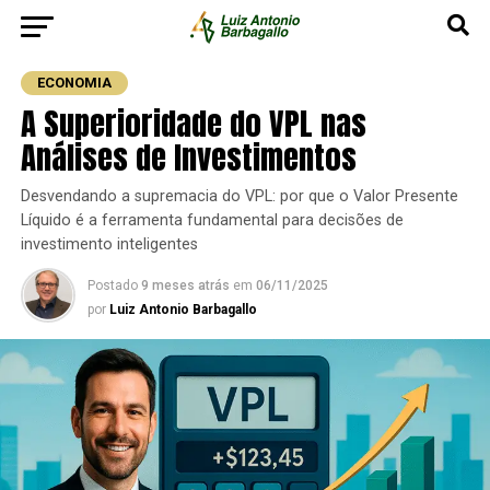
ECONOMIA
A Superioridade do VPL nas
Análises de Investimentos
Desvendando a supremacia do VPL: por que o Valor Presente
Líquido é a ferramenta fundamental para decisões de
investimento inteligentes
Postado
9 meses atrás
em
06/11/2025
por
Luiz Antonio Barbagallo