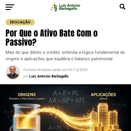
EDUCAÇÃO
Por Que o Ativo Bate Com o
Passivo?
Mais do que débito e crédito: entenda a lógica fundamental de
origens e aplicações que equilibra o balanço patrimonial
Postado
8 meses atrás
em
01/12/2025
por
Luiz Antonio Barbagallo