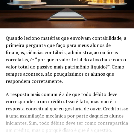
Quando leciono matérias que envolvam contabilidade, a
primeira pergunta que faço para meus alunos de
finanças, ciências contábeis, administração ou áreas
correlatas, é: “por que o valor total do ativo bate com o
valor total do passivo mais patrimônio líquido?”. Como
sempre acontece, são pouquíssimos os alunos que
respondem corretamente.
A resposta mais comum é a de que todo débito deve
corresponder a um crédito. Isso é fato, mas não é a
resposta conceitual que eu gostaria de ouvir. Credito isso
à uma assimilação mecânica por parte daqueles alunos
iniciantes. Sim, todo débito deve ter como contrapartida
um crédito, mas o porquê disso é que é a questão.