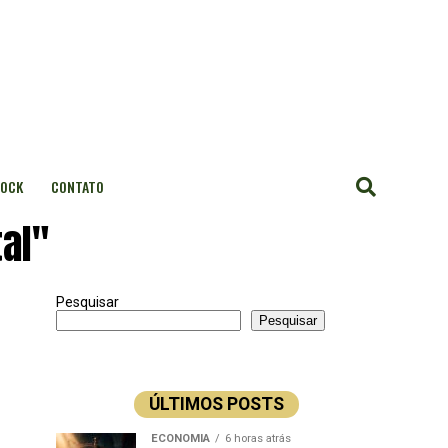
OCK
CONTATO
al"
Pesquisar
Pesquisar
ÚLTIMOS POSTS
ECONOMIA
6 horas atrás