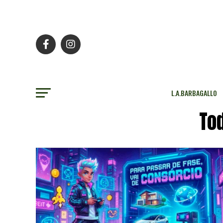
L.A.BARBAGALLO
To